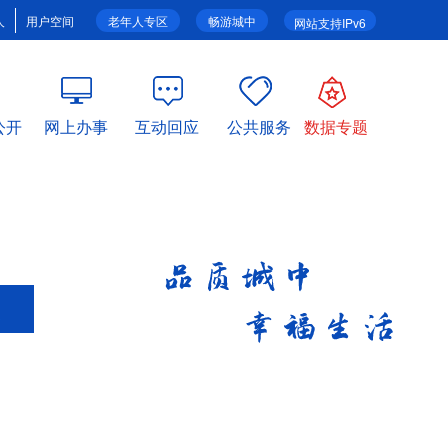
人
用户空间
老年人专区
畅游城中
网站支持IPv6
公开
网上办事
互动回应
公共服务
数据专题