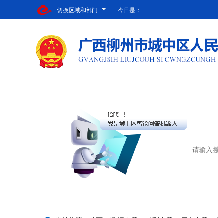
切换区域和部门
今日是：