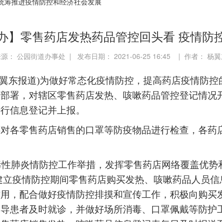
统筹推进疫情防控和经济社会发展
办】零售药店发热药品管控回头看 疫情防
源： 公园街道办事处 | 发布日期： 2021-06-25 16:45 | 作者： 杨
翼东报道
)
为做好常态化疫情防控，提高药店疫情防控
的部署，对辖区零售药店发热、咳嗽药品管控登记情况
进行信息登记并上报。
还对各零售药店销售的口罩等防疫物品进行检查，各药
毒性肺炎情防控工作举措，发挥零售药店网络覆盖优势
建立疫情防控期间零售药店购买发热、咳嗽药品人员信
作用，配合做好疫情防控排摸和宣传工作，积极向购买
劝导患者及时就诊，并做好场所消毒、口罩佩戴等防护