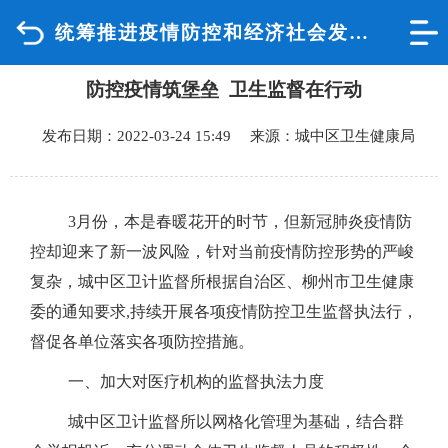
统筹推进疫情防控和经济社会发展
首页
防控疫情筑堡垒 卫生监督在行动
品质城中
发布日期：2022-03-24 15:49 来源：城中区卫生健康局
新闻中心
政府信息公开
3月份，本是春暖花开的时节，但新冠肺炎疫情防
控却迎来了新一波风险，针对当前疫情防控形势的严峻
网上办事
复杂，城中区卫计监督所根据自治区、柳州市卫生健康
委的通知要求,持续开展各项疫情防控卫生监督执法行，
互动回应
督促各单位落实各项防控措施。
数据专题
一、加大对医疗机构的监督执法力度
城中区卫计监督所以网格化管理为基础，结合群