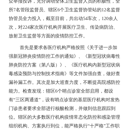
众举报投诉，充分调动全体卫生监督人员的积极性，全
所7名管段监督员、辖区6个卫生监督协管站的12名监督
协管员全力投入，截至目前，共出动54车次，120余人
次，对224家次医疗机构开展医疗卫生、传染病防治、
放射卫生监督等方面的疫情防控工作。
首先是要求各医疗机构严格按照《关于进一步加
强新冠肺炎疫情防控工作的通知》、《新型冠状病毒性
肺炎防控方案（第八版）》、《医疗机构内新型冠状病
毒感染预防与控制技术指南》等文件加强自查，做好查
漏补漏工作。其次是加大巡查力度，不断提高院感防控
能力。检查发现：辖区6个哨点诊室全部启用，都设
有“三区两通道”，设有哨点诊室的基层医疗机构对发热
门诊患者要求全部进行核酸检测，并做到信息跟踪到
位。辖区的大多数医疗机构疫情常态化防控和感染管理
组织机构、方案执行到位，能严格执行“十严格”工作职