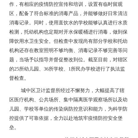
作，有相应的疫情防控宣传和培训，设置有临时留观
区，配备了符合标准的消毒产品，并能够做好日常清洁
消毒记录。同时，使用直饮水的学校能够认真进行水质
检测，托幼机构也定期对开水保暖桶进行消毒，做到保
障饮用水卫生安全。但检查中发现尚有部分学校和托幼
机构还存在教室照明不够均衡、消毒记录不够完善等问
题，当场予以指导并督促整改到位。截至目前，对辖区
的25所幼儿园、36所学校、1所民办学校进行了执法监
督检查。
城中区卫计监督所经过不懈努力，大幅提高了辖
区医疗机构、公共场所、集中隔离医学观察场所以及幼
儿园、学校等单位的传染病防控意识和能力，为科学防
控提供了可靠依据，全力以赴地筑牢疫情防控安全堡
垒。