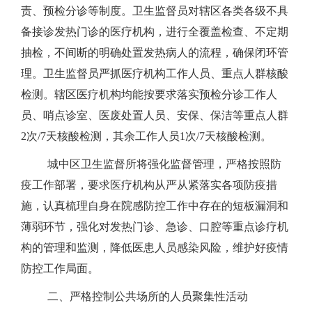
责、预检分诊等制度。卫生监督员对辖区各类各级不具
备接诊发热门诊的医疗机构，进行全覆盖检查、不定期
抽检，不间断的明确处置发热病人的流程，确保闭环管
理。卫生监督员严抓医疗机构工作人员、重点人群核酸
检测。辖区医疗机构均能按要求落实预检分诊工作人
员、哨点诊室、医废处置人员、安保、保洁等重点人群
2次/7天核酸检测，其余工作人员1次/7天核酸检测。
城中区卫生监督所将强化监督管理，严格按照防
疫工作部署，要求医疗机构从严从紧落实各项防疫措
施，认真梳理自身在院感防控工作中存在的短板漏洞和
薄弱环节，强化对发热门诊、急诊、口腔等重点诊疗机
构的管理和监测，降低医患人员感染风险，维护好疫情
防控工作局面。
二、严格控制公共场所的人员聚集性活动