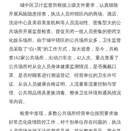
城中区卫计监督所根据上级文件要求，认真细致
开展风险隐患排查，执法人员对辖区内的商场、酒店、
洗浴中心及美容美发机构等人员流动性、密集型大的公
共场所开展监督检查。督促关闭一批人员密集的密闭文
化娱乐场所。由于城中辖区的公共场所众多，卫生监督
员采取了“白+黑”的工作方式，加大巡查，至今，共检
查162家公共场所，出动25车次，42人次。重点查看了
公共场所对从业人员身体健康监测情况，是否佩戴口
罩、是否对顾客进行测温登记、经营单位的卫生许可
证、从业人员健康合格证明、人流量客流量控制与管
理、公共用品用具更换消毒、整体卫生环境和通风情况
等内容。
检查中发现，多数公共场所经营单位按照要求做
好常态化疫情防控工作，对个别单位存在问题的，执法
人员现场当场下达监督意见书，提出整改意见，责令其