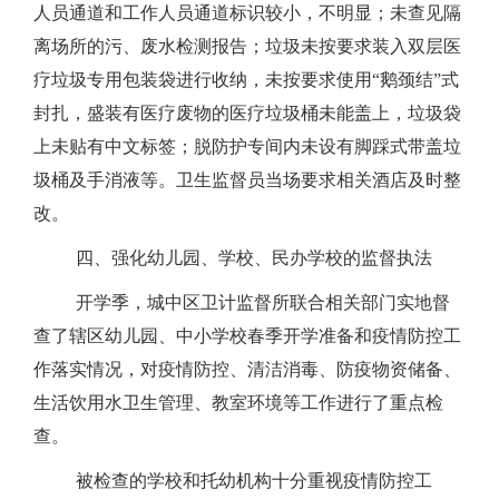
人员通道和工作人员通道标识较小，不明显；未查见隔
离场所的污、废水检测报告；垃圾未按要求装入双层医
疗垃圾专用包装袋进行收纳，未按要求使用“鹅颈结”式
封扎，盛装有医疗废物的医疗垃圾桶未能盖上，垃圾袋
上未贴有中文标签；脱防护专间内未设有脚踩式带盖垃
圾桶及手消液等。卫生监督员当场要求相关酒店及时整
改。
四、强化幼儿园、学校、民办学校的监督执法
开学季，城中区卫计监督所联合相关部门实地督
查了辖区幼儿园、中小学校春季开学准备和疫情防控工
作落实情况，对疫情防控、清洁消毒、防疫物资储备、
生活饮用水卫生管理、教室环境等工作进行了重点检
查。
被检查的学校和托幼机构十分重视疫情防控工