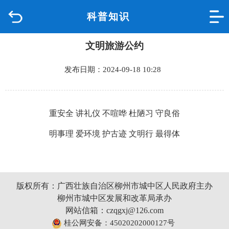
科普知识
首页
文明旅游公约
品质城中
发布日期：2024-09-18 10:28
新闻中心
政府信息公开
重安全 讲礼仪 不喧哗 杜陋习 守良俗
网上办事
明事理 爱环境 护古迹 文明行 最得体
互动回应
版权所有：广西壮族自治区柳州市城中区人民政府主办
数据专题
柳州市城中区发展和改革局承办
网站信箱：czqgxj@126.com
桂公网安备：45020202000127号