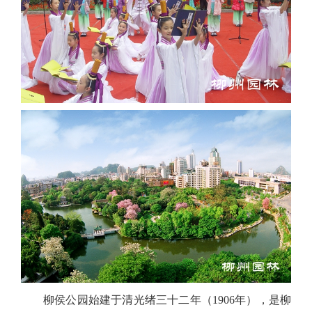
柳侯公园始建于清光绪三十二年（
1906
年），是柳