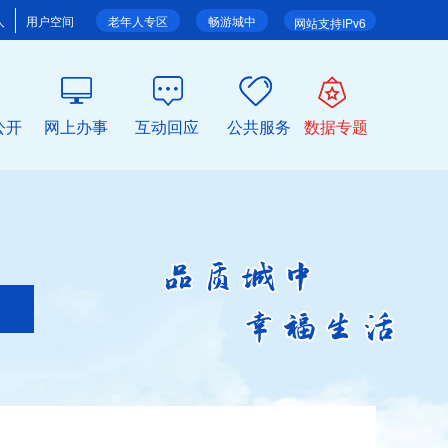
人
用户空间
老年人专区
畅游城中
网站支持IPv6
公开
网上办事
互动回应
公共服务
数据专题