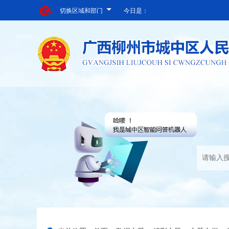
切换区域和部门
今日是：