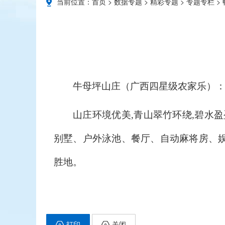
当前位置：
首页
>
数据专题
>
精彩专题
>
专题专栏
>
牛母坪山庄（广西四星级农家乐）：城中
山庄环境优美,青山翠竹环绕,碧水
别墅、户外泳池、餐厅、自动麻将房、娱
胜地。
打印
关闭