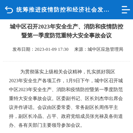
统筹推进疫情防控和经济社会发展
首页
城中区召开2023年安全生产、消防和疫情防控
品质城中
暨第一季度防范重特大安全事故会议
新闻中心
发布日期：2023-01-09 17:30 来源：城中区应急管理局
政府信息公开
为贯彻落实上级相关会议精神，扎实抓好我区
网上办事
2023年安全生产各项工作，1月9日下午，城中区召开城
中区2023年安全生产、消防和疫情防控暨第一季度防范
互动回应
重特大安全事故会议。区委副书记、区长刘杰华出席会
议并作讲话。会议由区委常委、常务副区长周伟平主
数据专题
持，副区长冷晶、占平、政府党组成员张光禄及各街道
办、各有关部门主要领导参加会议。