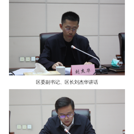
区委副书记、区长
刘杰华讲话