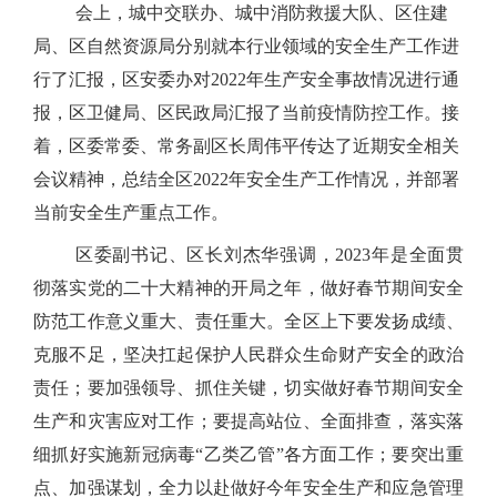
会上，城中交联办、城中消防救援大队、区住建
局、区自然资源局分别就本行业领域的安全生产工作进
行了汇报，区安委办对2022年生产安全事故情况进行通
报，区卫健局、区民政局汇报了当前疫情防控工作。接
着，区委常委、常务副区长周伟平传达了近期安全相关
会议精神，总结全区2022年安全生产工作情况，并部署
当前安全生产重点工作。
区委副书记、区长刘杰华强调，2023年是全面贯
彻落实党的二十大精神的开局之年，做好春节期间安全
防范工作意义重大、责任重大。全区上下要发扬成绩、
克服不足，坚决扛起保护人民群众生命财产安全的政治
责任；要加强领导、抓住关键，切实做好春节期间安全
生产和灾害应对工作；要提高站位、全面排查，落实落
细抓好实施新冠病毒“乙类乙管”各方面工作；要突出重
点、加强谋划，全力以赴做好今年安全生产和应急管理