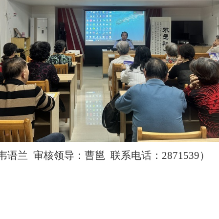
导：曹邕 联系电话：2871539）