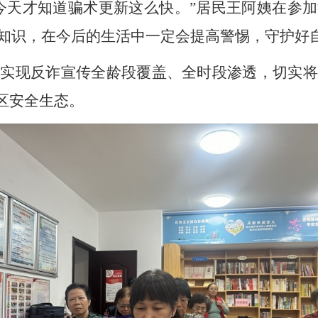
今天才知道骗术更新这么快。”居民王阿姨在参
知识，在今后的生活中一定会提高警惕，守护好
，实现反诈宣传全龄段覆盖、全时段渗透，切实将
区安全生态。