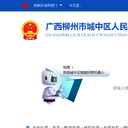
切换区域和部门
今日是：