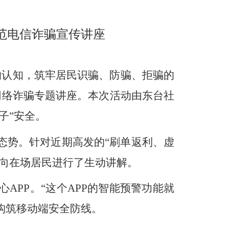
范电信诈骗宣传讲座
的认知，筑牢居民识骗、防骗、拒骗的
网络诈骗专题讲座。本次活动由东台社
子”安全。
态势。针对近期高发的“刷单返利、虚
，向在场居民进行了生动讲解。
PP。“这个APP的智能预警功能就
构筑移动端安全防线。