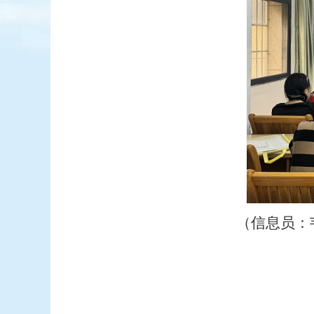
（信息员：韦语兰 审核领