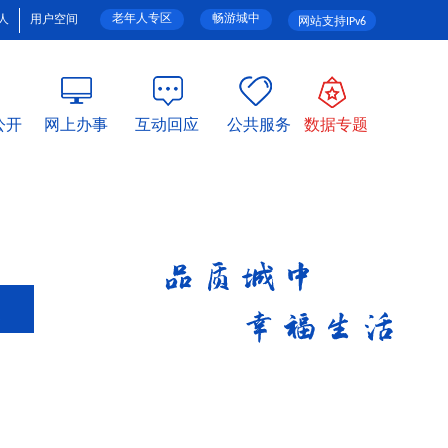
老年人专区
畅游城中
人
用户空间
网站支持IPv6
公开
网上办事
互动回应
公共服务
数据专题