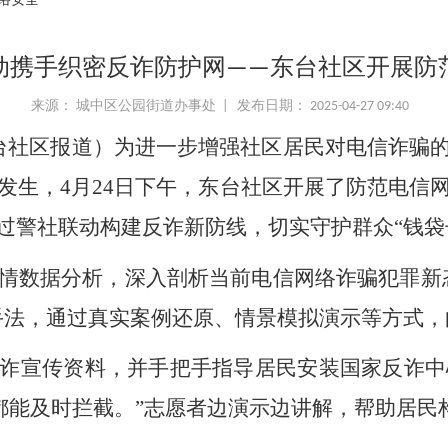
络安全
动携手织密反诈防护网——东台社区开展防
来源： 城中区公园街道办事处 | 发布日期： 2025-04-27 09:40
台社区报道）为进一步增强社区居民对电信诈骗
发生，4月24日下午，东台社区开展了防范电信
过警社联动构建反诈新防线，切实守护群众“钱袋
情数据分析，深入剖析当前电信网络诈骗犯罪新
手法，通过真实案例还原、情景模拟演示等方式
诈宣传资料，并手把手指导居民安装国家反诈中心A
电都能及时拦截。”志愿者边演示边讲解，帮助居民