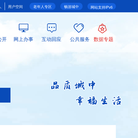
人
用户空间
老年人专区
畅游城中
网站支持IPv6
公开
网上办事
互动回应
公共服务
数据专题