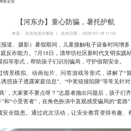
网络安全
【河东办】童心防骗，暑托护航
来源： 河东街道办事处 | 发布日期： 2025-07-18 11:53
英报道、摄影）
暑假期间，儿童接触电子设备时间增多
家庭反诈能力。
7月18日，
清华坊社区新时代文明实践
景模拟等形式，帮助孩子们识别骗局，守护假期安全。
过情景模拟、动画短片、问答游戏等形式，讲解了
“
具诱惑孩子透露家庭信息”、“中奖链接陷阱”等常见针
玩具’，大家要不要点呀？”志愿者抛出问题后，孩子们
子”和“小受害者”，在角色扮演中直观感受骗局的“套路
藏安全隐患。通过此次活动，让安全教育变得有趣、