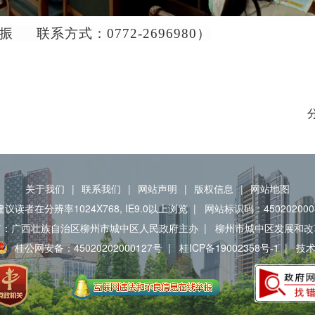
联系方式：0772-2696980）
关于我们
|
联系我们
|
网站声明
|
版权信息
|
网站地图
建议读者在分辨率1024X768, IE9.0以上浏览
|
网站标识码：450202000
有：广西壮族自治区柳州市城中区人民政府主办
|
柳州市城中区发展和改
桂公网安备：45020202000127号
|
桂ICP备19002358号-1
|
技