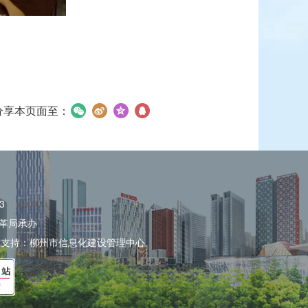
分享本页面至：
3
革局承办
术支持：柳州市信息化建设管理中心