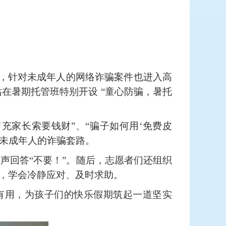
，针对未成年人的网络诈骗案件也进入高
站
在暑期托管班特别开设
“童心防骗，暑托
冒充家长索要钱财”、“骗子如何用‘免费皮
对未成年人的诈骗套路。
齐声回答“不要！”。随后，志愿者们还组织
”，学会冷静应对、及时求助。
有用，为孩子们的快乐假期筑起一道坚实