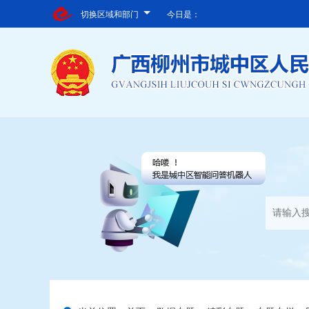
切换区域和部门
今日是：