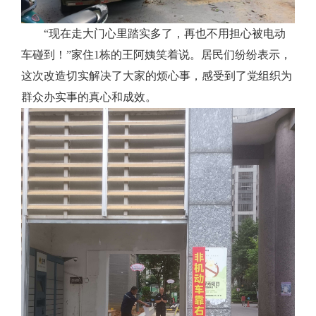
“现在走大门心里踏实多了，再也不用担心被电动
车碰到！”家住
1栋
的王阿姨笑着说。居民们纷纷表示，
这次改造切实解决了大家的烦心事，感受到了
党组织
为
群众办实事的真心和成效。