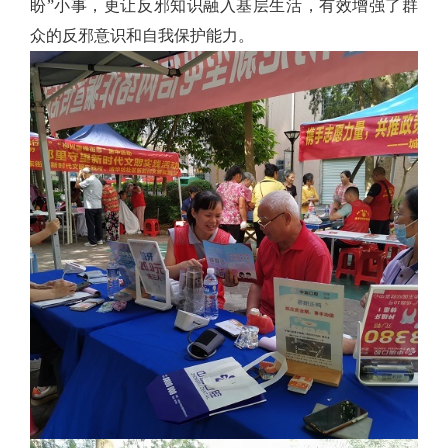
盼”小事，更让反邪知识融入基层生活，有效增强了群
众的反邪意识和自我保护能力。