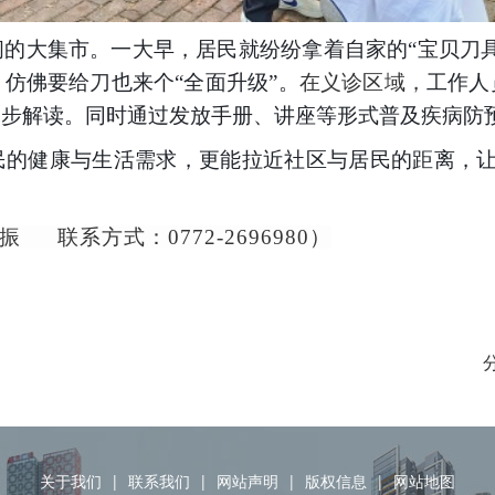
闹的大集市。一大早，居民就纷纷拿着自家的
“宝贝刀
仿佛要给刀也来个“全面升级”。
在义诊区域
，
工作人
初步解读。
同时通过发放手册、讲座等形式普及疾病防
民的健康与生活需求，更能拉近社区与居民的距离，
联系方式：0772-2696980）
关于我们
|
联系我们
|
网站声明
|
版权信息
|
网站地图