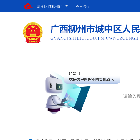
切换区域和部门
今日是：