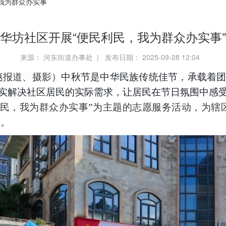
我为群众办实事
华坊社区开展“便民利民，我为群众办实事
来源： 河东街道办事处 | 发布日期： 2025-09-28 12:04
惠
报道、摄影）
中秋节是中华民族传统佳节，承载着
切实解决社区居民的实际需求，让居民在节日氛围中感
民，我为群众办实事
”为主题
的
志愿服务活动
，
为
辖
务
。