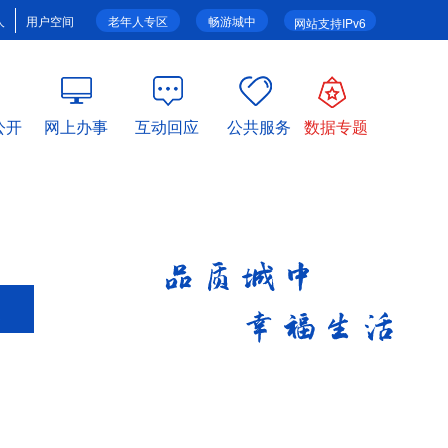
人
用户空间
老年人专区
畅游城中
网站支持IPv6
公开
网上办事
互动回应
公共服务
数据专题