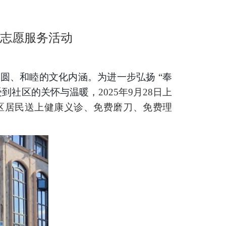
”志愿服务活动
团圆、和睦的文化内涵。为进一步弘扬
“奉
受到社区的关怀与温暖，
2025年9月28日上
区
居民送上健康义诊、免费磨刀、免费理