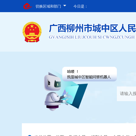
切换区域和部门
今日是：