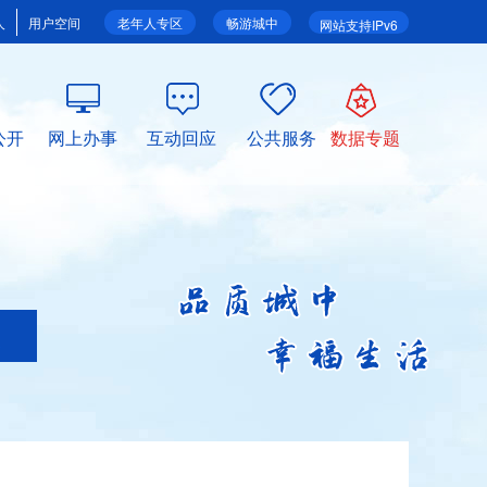
人
用户空间
老年人专区
畅游城中
网站支持IPv6
公开
网上办事
互动回应
公共服务
数据专题