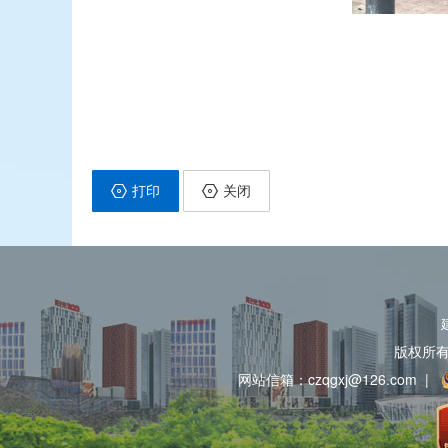
打印
关闭
版权所
网站信箱：czqgxj@126.com
|