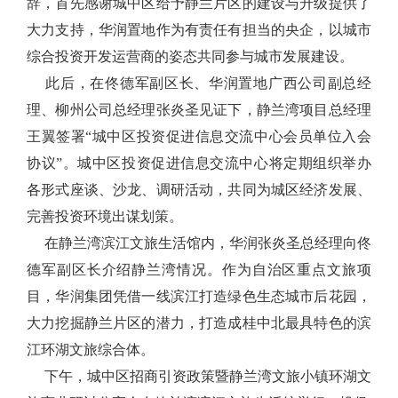
辞，首先感谢城中区给予静兰片区的建设与升级提供了
大力支持，华润置地作为有责任有担当的央企，以城市
综合投资开发运营商的姿态共同参与城市发展建设。
此后，在佟德军副区长、华润置地广西公司副总经
理、柳州公司总经理张炎圣见证下，静兰湾项目总经理
王翼签署“城中区投资促进信息交流中心会员单位入会
协议”。城中区投资促进信息交流中心将定期组织举办
各形式座谈、沙龙、调研活动，共同为城区经济发展、
完善投资环境出谋划策。
在静兰湾滨江文旅生活馆内，华润张炎圣总经理向佟
德军副区长介绍静兰湾情况。作为自治区重点文旅项
目，华润集团凭借一线滨江打造绿色生态城市后花园，
大力挖掘静兰片区的潜力，打造成桂中北最具特色的滨
江环湖文旅综合体。
下午，城中区招商引资政策暨静兰湾文旅小镇环湖文