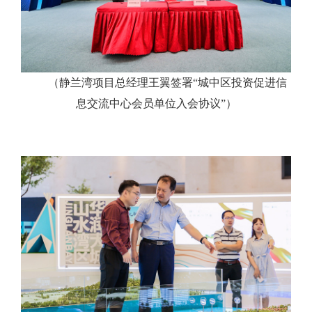
（静兰湾项目总经理王翼签署“城中区投资促进信
息交流中心会员单位入会协议”）