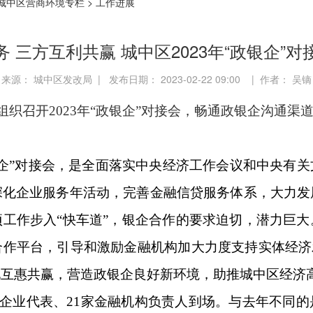
城中区营商环境专栏
>
工作进展
 三方互利共赢 城中区2023年“政银企”
来源： 城中区发改局 | 发布日期： 2023-02-22 09:00 | 作者： 吴镝
组织召开2023年“政银企”对接会，畅通政银企沟通
企”对接会，是全面落实中央经济工作会议和中央有关
深化企业服务年活动，完善金融信贷服务体系，大力发
工作步入“快车道”，银企合作的要求迫切，潜力巨
作平台，引导和激励金融机构加大力度支持实体经济
现互惠共赢，营造政银企良好新环境，助推城中区经济
企业代表、21家金融机构负责人到场。与去年不同的