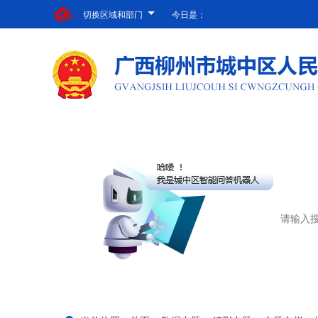
切换区域和部门
今日是：