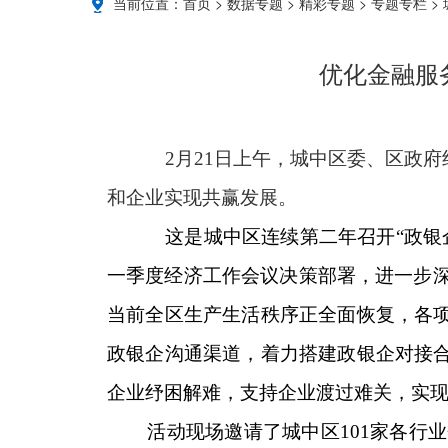
当前位置：
首页
>
数据专题
>
精彩专题
>
专题专栏
>
优化金融服务
2月21日上午，城中区委、区政府
和企业实现共赢发展。
这是城中区连续第二年召开“政银
一季度经济工作会议决策部署，进一步
当前全区生产生活秩序正全面恢复，各项
政银企沟通渠道，着力搭建政银企对接合
企业纾困解难，支持企业渡过难关，实
活动现场邀请了城中区101家各行业