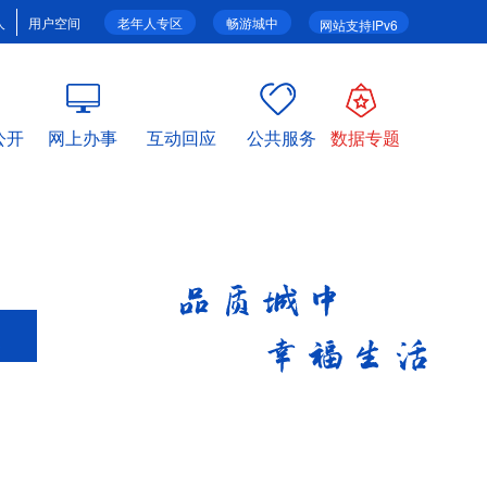
人
用户空间
老年人专区
畅游城中
网站支持IPv6
公开
网上办事
互动回应
公共服务
数据专题