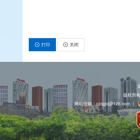
打印
关闭
版权所
网站信箱：czqgxj@126.com
|