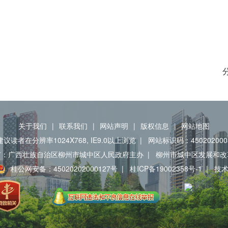
关于我们
|
联系我们
|
网站声明
|
版权信息
|
网站地图
建议读者在分辨率1024X768, IE9.0以上浏览
|
网站标识码：450202000
有：广西壮族自治区柳州市城中区人民政府主办
|
柳州市城中区发展和改
桂公网安备：45020202000127号
|
桂ICP备19002358号-1
|
技