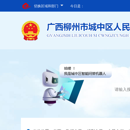
切换区域和部门
今日是：