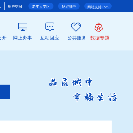
人
用户空间
老年人专区
畅游城中
网站支持IPv6
公开
网上办事
互动回应
公共服务
数据专题