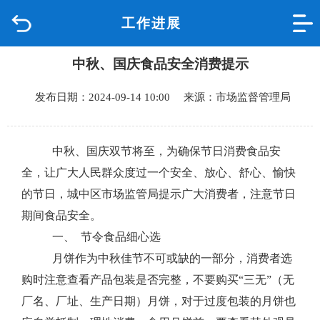
工作进展
首页
中秋、国庆食品安全消费提示
品质城中
发布日期：2024-09-14 10:00 来源：市场监督管理局
新闻中心
政府信息公开
中秋、国庆双节将至，
为确保节日消费食品安
全，让广大人民群众度过一个安全、放心、舒心、愉快
网上办事
的节日，
城中区
市场监管局提示广大消费者，注意节日
期间食品安全。
互动回应
一、
节令食品细心选
月饼作为中秋佳节不可或缺的一部分，消费者选
数据专题
购时注意查看产品包装是否完整，不要购买
“三无”（无
厂名、厂址、生产日期）月饼，对于过度包装的月饼也