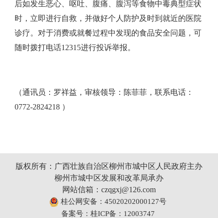
后如发生恶心、呕吐、腹痛、腹泻等食物中毒典型症状
时，立即进行自救，并做好个人防护及时到就近的医院
诊疗。对于消费或就餐过程中发现的食品安全问题，可
随时拨打电话
12315
进行投诉举报。
（通讯员：罗祥益，审核领导：陈菲菲，联系电话：
0772-2824218 ）
版权所有：广西壮族自治区柳州市城中区人民政府主办
柳州市城中区发展和改革局承办
网站信箱：czqgxj@126.com
桂公网安备：45020202000127号
备案号：桂ICP备：12003747