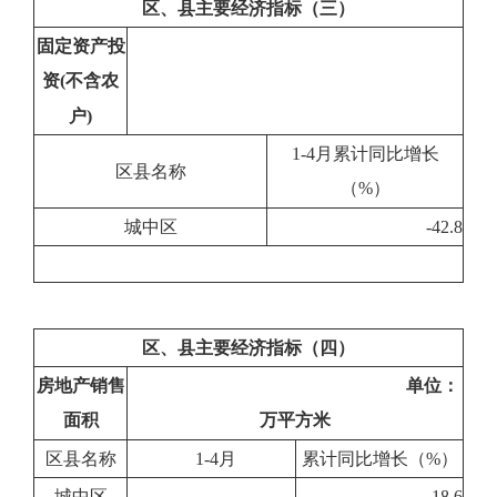
区、县主要经济指标（三）
固定资产投
资(不含农
户)
1-4月累计同比增长
区县名称
（%）
城中区
-42.8
区、县主要经济指标（四）
房地产销售
单位：
面积
万平方米
区县名称
1-4月
累计同比增长（%）
城中区
-
-18.6