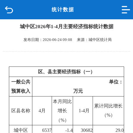
统计数据
首页
城中区2026年1-4月主要经济指标统计数据
品质城中
发布日期：2026-06-24 09:08 来源：城中区统计局
新闻中心
政府信息公开
区、县主要经济指标（一）
网上办事
一般公共
单位：
预算收入
万元
互动回应
本月同比
累计同比增长
数据专题
区县名称
4月
1-4月
增长
（%）
（%）
城中区
6537
-1.4
30682
29.0