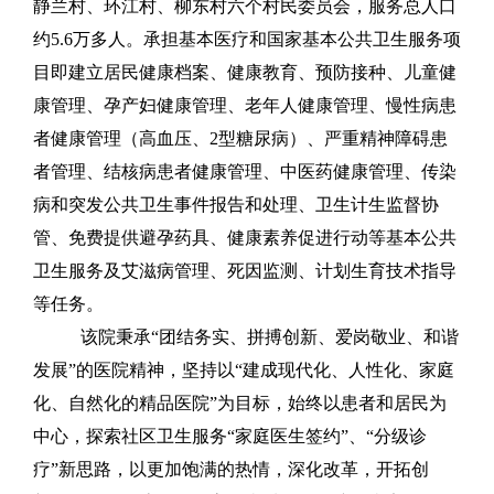
静兰村、环江村、柳东村六个村民委员会，服务总人口
约
5.6万多
人。承担基本医疗和国家基本公共卫生服务项
目即建立居民健康档案、健康教育、预防接种、儿童健
康管理、孕产妇健康管理、老年人健康管理、慢性病患
者健康管理（高血压、
2型糖尿病
）、严重精神障碍患
者管理、结核病患者健康管理、中医药健康管理、传染
病和突发公共卫生事件报告和处理、卫生计生监督协
管、免费提供避孕药具、健康素养促进行动等基本公共
卫生服务及艾滋病管理、死因监测、计划生育技术指导
等任务。
该院秉承“团结务实、拼搏创新、爱岗敬业、和谐
发展”的医院精神，坚持以“建成现代化、人性化、家庭
化、自然化的精品医院”为目标，始终以患者和居民为
中心，探索社区卫生服务“家庭医生签约”、“分级诊
疗”新思路，以更加饱满的热情，深化改革，开拓创