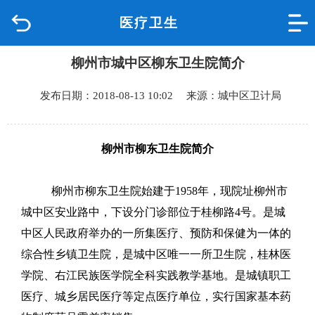
医疗卫生
首页
柳州市城中区柳东卫生院简介
品质城中
发布日期：2018-08-13 10:02 来源：城中区卫计局
新闻中心
政府信息公开
柳州市柳东卫生院简介
网上办事
柳州市柳东卫生院始建于
1958
年，现院址柳州市
城中区安业路中，
下设分门诊部位于桂柳路4号。
是城
互动回应
中区人民政府举办的一所集医疗、预防和保健为一体的
综合性乡镇卫生院，是城中区唯一一所卫生院，桂林医
数据专题
学院、右江民族医学院全科实践教学基地。是城镇职工
医疗、城乡居民医疗等定点医疗单位，实行国家基本药