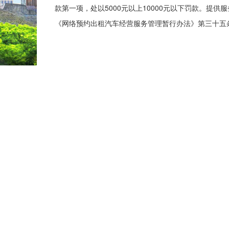
款第一项，处以5000元以上10000元以下罚款。
《网络预约出租汽车经营服务管理暂行办法》第三十五条第
打印
关闭
版权所
网站信箱：czqgxj@126.com
|