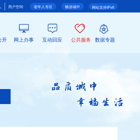
人
用户空间
老年人专区
畅游城中
网站支持IPv6
公开
网上办事
互动回应
公共服务
数据专题