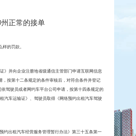
柳州正常的接单
么样的罚款。
可证》并向企业注册地省级通信主管部门申请互联网信息
申请，按第十二条规定的条件审核后，对符合条件并登记
门依驾驶员或者网约车平台公司申请，按第十四条规定的
出租汽车运输证》、驾驶员取得《网络预约出租汽车驾驶
络预约出租汽车经营服务管理暂行办法》第三十五条第一