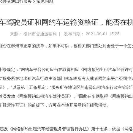
公共交通出行服务
>
常见问题
车驾驶员证和网约车运输资格证，能否在
来源： 柳州市交通运输局 | 发布日期： 2021-09-01 15:25
能否在柳州市正常的接单，如果不可以，被相关部门查处到会处于一个怎
十条规定：“网约车平台公司应当在取得相应《网络预约出租汽车经营许
定:“服务所在地出租汽车行政主管部门依车辆所有人或者网约车平台公司
证》。”以及第十五条规定：“服务所在地设区的市级出租汽车行政主管部
驶员发放《网络预约出租汽车驾驶员证》。”因此在车辆取得《网络预约
车经营许可证》的前提下，方可在本地开展网约车经营活动。
其违反《网络预约出租汽车经营服务管理暂行办法》第十七条，依据《网