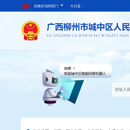
切换区域和部门
今日是：