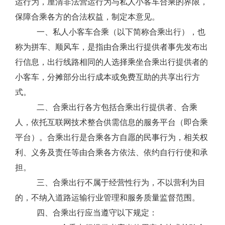
运行为，厘清非法营运行为与私人小客车合乘的界限，
保障合乘各方的合法权益，制定本意见。
一、
私人小客车合乘（以下简称合乘出行），也
称为拼车、顺风车，
是指
由合乘出行提供者事先发布出
行信息，出行线路相同的人选择乘坐合乘出行提供者的
小客车，分摊部分出行成本或免费互助的共享出行方
式。
二、
合乘出行
各方包括合乘出行提供者、合乘
人
，依托互联网技术整合供需信息的服务平台（即合乘
平台）。合乘出行是合乘各方自愿的民事行为，相关权
利、义务及责任等由合乘各方依法、依约自行行使和承
担。
三、合乘出行不属于经营性行为，不以营利为目
的，不纳入道路运输行业管理和服务质量监督范围。
四、合乘出行应当遵守以下规定：