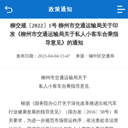
政策通知
首页
柳交规〔2022〕1号 柳州市交通运输局关于印
品质城中
发《柳州市交通运输局关于私人小客车合乘指
新闻中心
导意见》的通知
发布日期：2023-04-04 15:47 来源：城中区交通局
政府信息公开
网上办事
柳州市交通运输局关于
私人小客车合乘指导意见
互动回应
根据《国务院办公厅关于深化改革推进出租汽车
数据专题
行业健康发展的指导意见》
（
国办发
〔
2016
〕
58
号
）
有
关要求，为进一步规范市场营运秩序，依法查处非法营