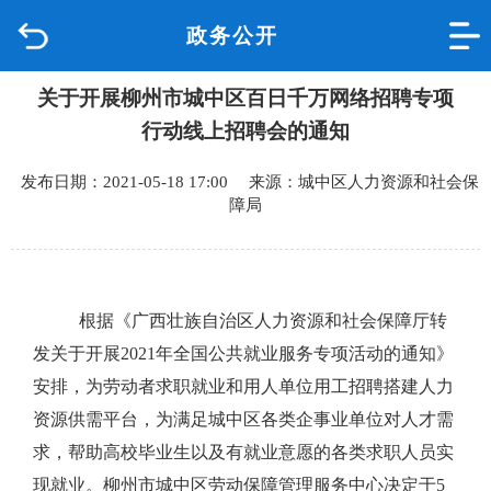
政务公开
首页
关于开展柳州市城中区百日千万网络招聘专项
品质城中
行动线上招聘会的通知
新闻中心
发布日期：2021-05-18 17:00 来源：城中区人力资源和社会保
障局
政府信息公开
网上办事
根据《广西壮族自治区人力资源和社会保障厅转
互动回应
发关于开展
2021
年全国公共就业服务专项活动的通知》
安排，为劳动者求职就业和用人单位用工招聘搭建人力
数据专题
资源供需平台，为满足城中区各类企事业单位对人才需
求，帮助高校毕业生以及有就业意愿的各类求职人员实
现就业。柳州市城中区劳动保障管理服务中心决定于
5