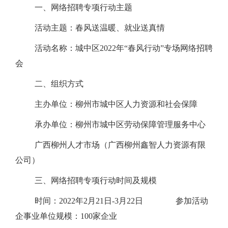
一、网络招聘专项行动主题
活动主题：春风送温暖、就业送真情
活动名称：城中区
2022
年“春风行动”专场网络招聘
会
二、组织方式
主办单位：柳州市城中区人力资源和社会保障
承办单位：柳州市城中区劳动保障管理服务中心
广西柳州人才市场（广西柳州鑫智人力资源有限
公司）
三、
网络招聘专项行动时间及规模
时间：
2022
年
2
月
21
日
-3
月
22
日
参加活动
企事业单位规模：
100
家企业