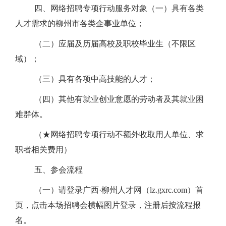
四、网络招聘专项行动服务对象
（一）具有各类
人才需求的柳州市各类企事业单位；
（二）应届及历届高校及职校毕业生（不限区
域）；
（三）具有各项中高技能的人才；
（四）其他有就业创业意愿的劳动者及其就业困
难群体。
（★网络招聘专项行动不额外收取用人单位、求
职者相关费用）
五、参会流程
（一）请登录
广西·柳州人才网（
lz.gxrc.com
）首
页，点击本场招聘会横幅图片登录，注册后按流程报
名。