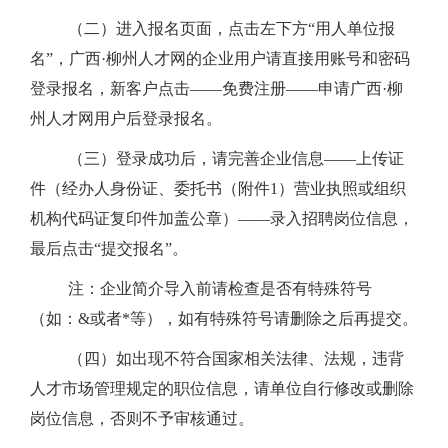
（二）进入报名页面，点击左下方“用人单位报
名”，广西·柳州人才网的企业用户请直接用账号和密码
登录报名，新客户点击——
免费注册——申请广西·柳
州人才网用户后登录报名。
（三）登录成功后，请完善企业信息——上传证
件（经办人身份证、委托书（附件
1
）营业执照或组织
机构代码证复印件加盖公章）——
录入招聘岗位信息，
最后点击“提交报名”。
注：企业简介导入前请检查是否有特殊符号
（如：
&
或者
*
等），如有特殊符号请删除之后再提交。
（四）如出现不符合国家相关法律、法规，违背
人才市场管理规定的职位信息，请单位自行修改或删除
岗位信息，否则不予审核通过。