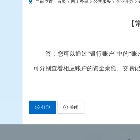
当前位置：
首页
>
网上办事
>
公共服务
>
企业开办
>
【
答：您可以通过“银行账户”中的“
可分别查看相应账户的资金余额、交易
打印
关闭