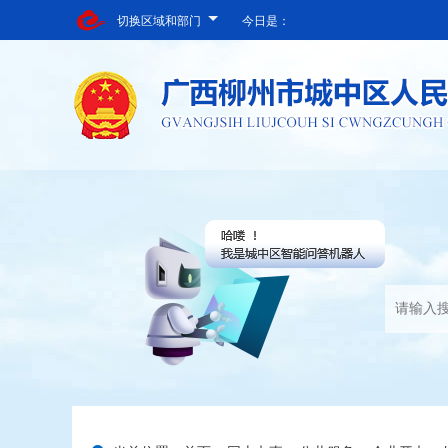
切换区域和部门
今日是：