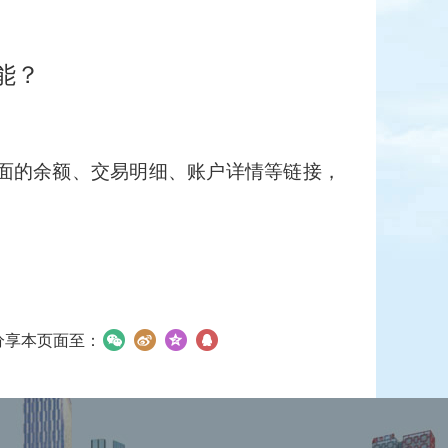
能？
后面的余额、交易明细、账户详情等链接，
分享本页面至：