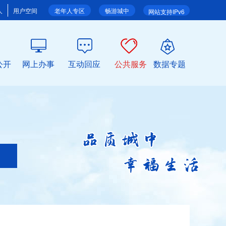
人
用户空间
老年人专区
畅游城中
网站支持IPv6
公开
网上办事
互动回应
公共服务
数据专题