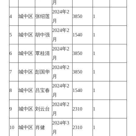
月
2024年2
4
城中区
张绍莲
3850
1
月
2024年2
5
城中区
胡中强
1540
1
月
2024年2
6
城中区
覃桂清
3850
1
月
2024年2
7
城中区
彭国华
3850
1
月
2024年2
8
城中区
吕宝春
1540
1
月
2024年2
9
城中区
刘云台
2310
1
月
2024年3
10
城中区
肖健
2310
1
月