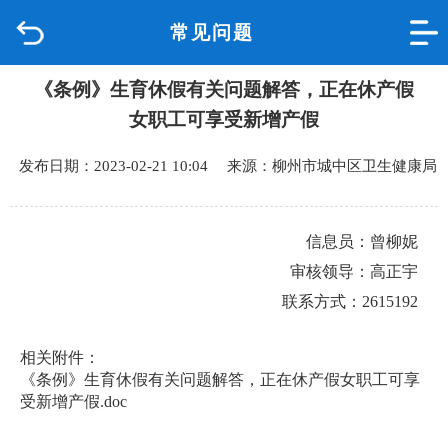
常见问题
首页
《条例》生育休假有关问题解答，正在休产假
品质城中
女职工可享受新增产假
新闻中心
发布日期：2023-02-21 10:04 来源：柳州市城中区卫生健康局
政府信息公开
信息员：曾柳妮
网上办事
审核领导：高正宇
联系方式：2615192
互动回应
相关附件：
数据专题
《条例》生育休假有关问题解答，正在休产假女职工可享
受新增产假.doc