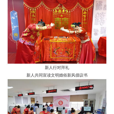
新人行对拜礼
新人共同宣读文明婚俗新风倡议书