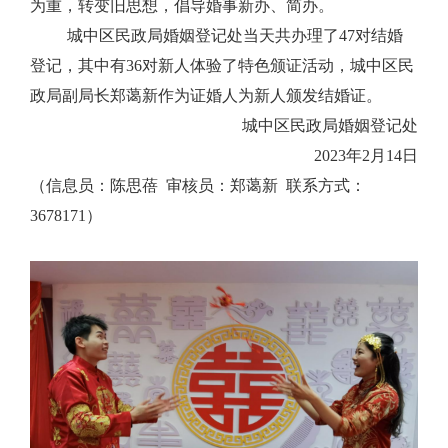
为重，转变旧思想，倡导婚事新办、简办。
城中区民政局婚姻登记处当天共办理了47对结婚
登记，其中有36对新人体验了特色颁证活动，城中区民
政局副局长郑蔼新作为证婚人为新人颁发结婚证。
城中区民政局婚姻登记处
2023年2月14日
（信息员：陈思蓓 审核员：郑蔼新 联系方式：
3678171）