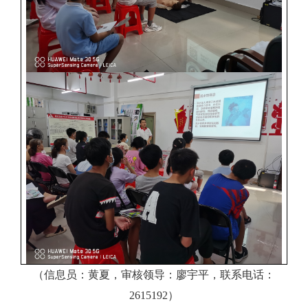
（信息员：黄夏，审核领导：廖宇平，联系电话：
2615192）