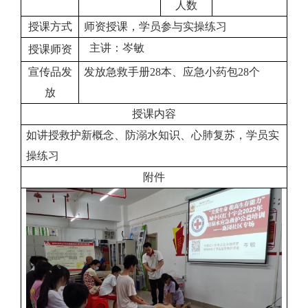
人数
授课方式
师资授课，学员参与实操练习
主讲：岑敏
授课师资
宣传品发
发放急救手册28本、应急小药包28个
放
授课内容
如讲授救护新概念、防溺水知识、心肺复苏，学员实
操练习
附件