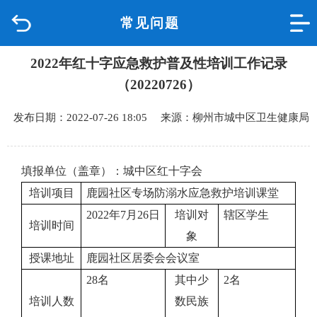
常见问题
首页
2022年红十字应急救护普及性培训工作记录
品质城中
（20220726）
新闻中心
发布日期：2022-07-26 18:05 来源：柳州市城中区卫生健康局
政府信息公开
填报单位（盖章）：城中区红十字会
网上办事
培训项目
鹿园社区专场防溺水应急救护培训课堂
2022年7月26日
培训对
辖区学生
互动回应
培训时间
象
授课地址
鹿园社区居委会会议室
数据专题
28名
其中少
2名
培训人数
数民族