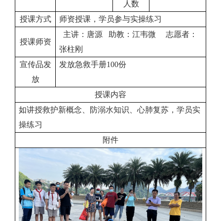
人数
授课方式
师资授课，学员参与实操练习
主讲：唐源 助教：江韦微 志愿者：
授课师资
张柱刚
宣传品发
发放急救手册100份
放
授课内容
如讲授救护新概念、防溺水知识、心肺复苏，学员实
操练习
附件