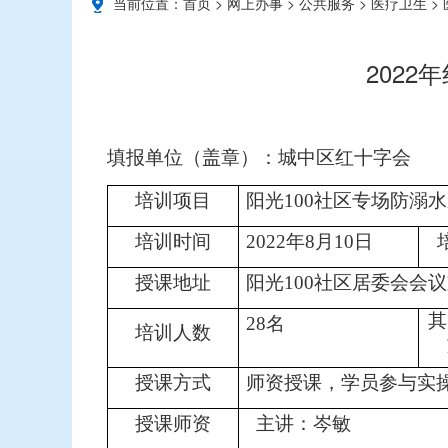
当前位置：
首页
>
网上办事
>
公共服务
>
医疗卫生
>
2022
填报单位（盖章）：城中区红十
培训项目
阳光100社区专场防溺
培训时间
2022年8月10日
授课地址
阳光100社区居委会会
其
28名
培训人数
授课方式
师资授课，学员参与实
授课师资
主讲：岑