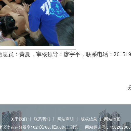
信息员：黄夏，审核领导：廖宇平，联系电话：261519
关于我们
|
联系我们
|
网站声明
|
版权信息
|
网站地图
建议读者在分辨率1024X768, IE9.0以上浏览
|
网站标识码：450202000