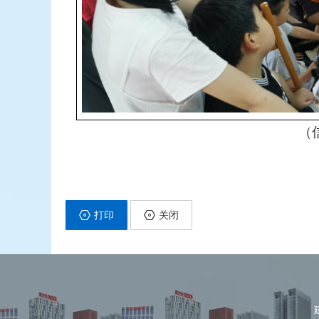
（
打印
关闭