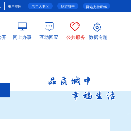
人
用户空间
老年人专区
畅游城中
网站支持IPv6
公开
网上办事
互动回应
公共服务
数据专题