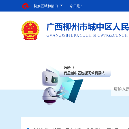
切换区域和部门
今日是：