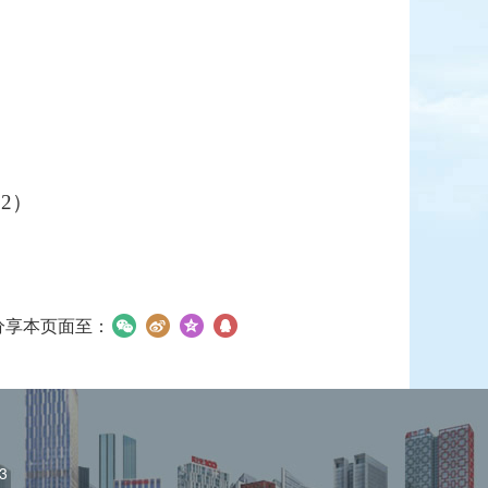
2）
分享本页面至：
3