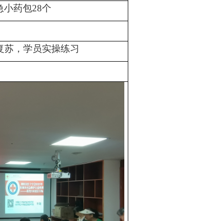
急小药包28个
复苏，学员实操练习