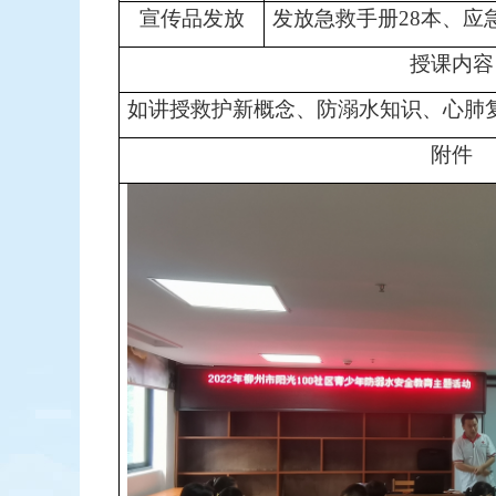
宣传品发放
发放急救手册28本、应
授课内容
如讲授救护新概念、防溺水知识、心肺
附件