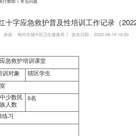
医疗救助
>
常见问题
年红十字应急救护普及性培训工作记录（2022
来源： 柳州市城中区卫生健康局 | 发布日期： 2022-08-10 18:20
字会
水应急救护培训课堂
培训对象
辖区学生
议室
中少数民
8名
族人数
操练习
敏