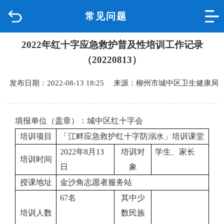
常见问题
首页
2022年红十字应急救护普及性培训工作记录
品质城中
（20220813）
新闻中心
发布日期：2022-08-13 18:25 来源：柳州市城中区卫生健康局
政府信息公开
填报单位（盖章）：城中区红十字会
网上办事
培训项目
「江畔应急救护红十字防溺水」培训课堂
2022年8月13
培训对
学生、家长
互动回应
培训时间
日
象
授课地址
金沙角志愿者服务站
数据专题
67名
其中少
培训人数
数民族