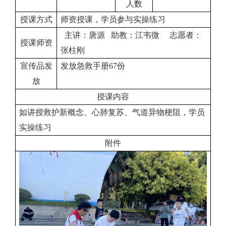
人数
授课方式
师资授课，学员参与实操练习
主讲：唐源 助教：江韦微 志愿者：
授课师资
张柱刚
宣传品发
发放急救手册67份
放
授课内容
如讲授救护新概念、心肺复苏、气道异物梗阻，学员
实操练习
附件