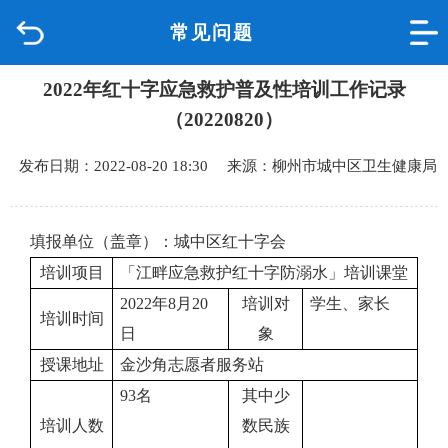
常见问题
首页
2022年红十字应急救护普及性培训工作记录
品质城中
（20220820）
新闻中心
发布日期：2022-08-20 18:30 来源：柳州市城中区卫生健康局
政府信息公开
填报单位（盖章）：城中区红十字会
网上办事
培训项目
「江畔应急救护红十字防溺水」培训课堂
2022年8月20
培训对
学生、家长
互动回应
培训时间
日
象
授课地址
金沙角志愿者服务站
数据专题
93名
其中少
培训人数
数民族