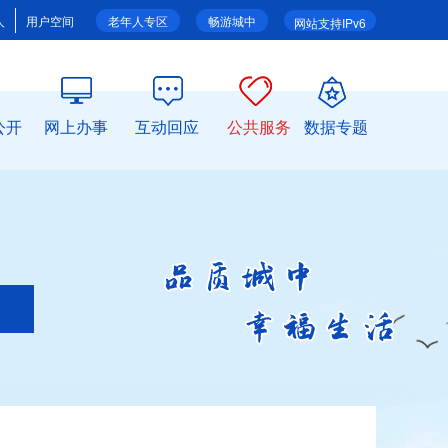
人
用户空间
老年人专区
畅游城中
网站支持IPv6
公开
网上办事
互动回应
公共服务
数据专题