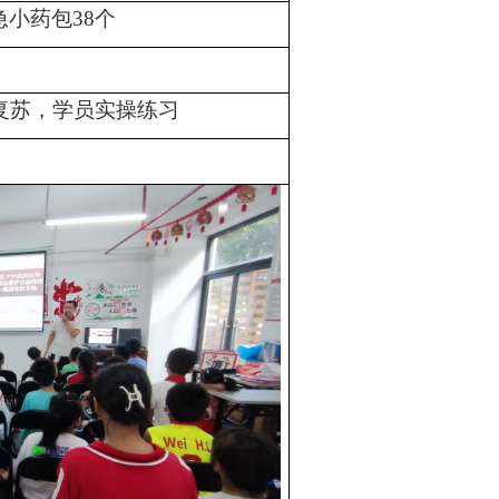
急小药包38个
复苏，学员实操练习