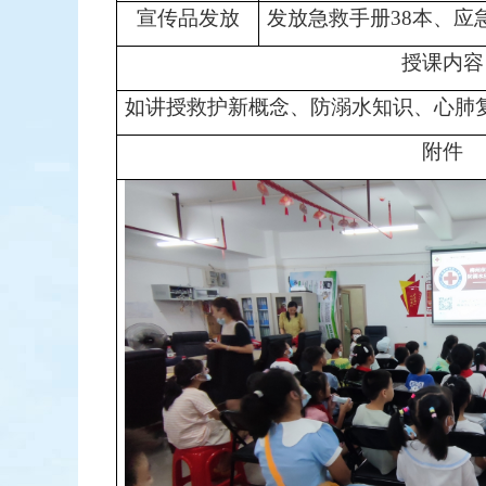
宣传品发放
发放急救手册38本、应
授课内容
如讲授救护新概念、防溺水知识、心肺
附件