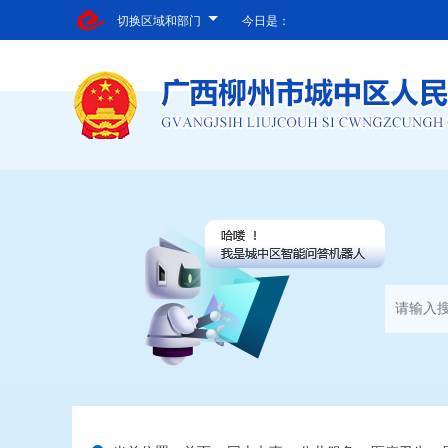
切换区域和部门
今日是：