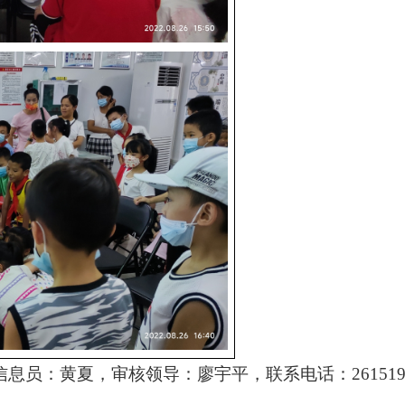
信息员：黄夏，审核领导：廖宇平，联系电话：261519