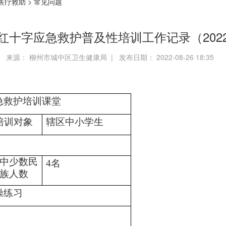
医疗救助
>
常见问题
年红十字应急救护普及性培训工作记录（2022
来源： 柳州市城中区卫生健康局 | 发布日期： 2022-08-26 18:35
字会
急救护培训课堂
培训对象
辖区中小学生
中少数民
4名
族人数
操练习
敏