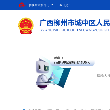
切换区域和部门
今日是：