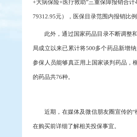
+大病保险+医疗救助”三重保障报销合计470
79312.95元），
医保目录范围内报销比例95
此外，通过国家药品目录不断调整
局成立以来已累计将500多个药品新增
参保人员能够真正用上国家谈判药品，柳
的药品共76种。
近期，在媒体及微信朋友圈宣传的“
在购买前详细了解相关投保事宜
。