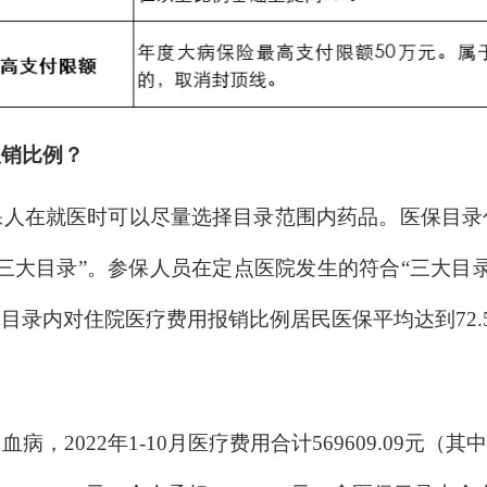
报销比例？
保人在就医时可以尽量选择目录范围内药品。医保目录
三大目录”。参保人员在定点医院发生的符合“三大目
目录内对住院医疗费用报销比例居民医保平均达到72.
，2022年1-10月医疗费用合计569609.09元（其