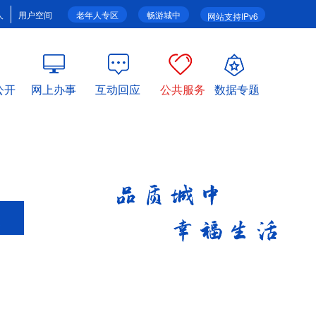
人
用户空间
老年人专区
畅游城中
网站支持IPv6
公开
网上办事
互动回应
公共服务
数据专题