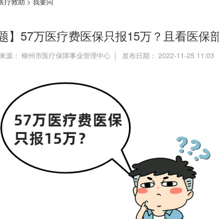
医疗救助
>
我要问
题】57万医疗费医保只报15万？且看医保
来源： 柳州市医疗保障事业管理中心 | 发布日期： 2022-11-25 11:0