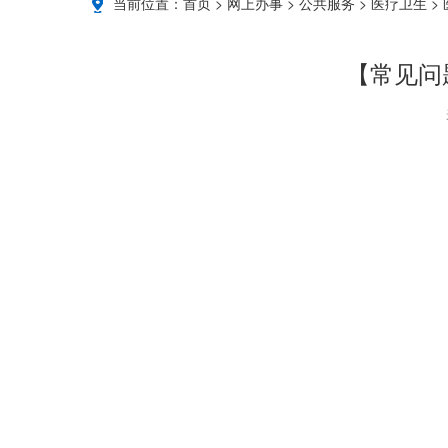
当前位置：
首页
>
网上办事
>
公共服务
>
医疗卫生
>
【常见问