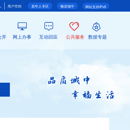
人
用户空间
老年人专区
畅游城中
网站支持IPv6
公开
网上办事
互动回应
公共服务
数据专题