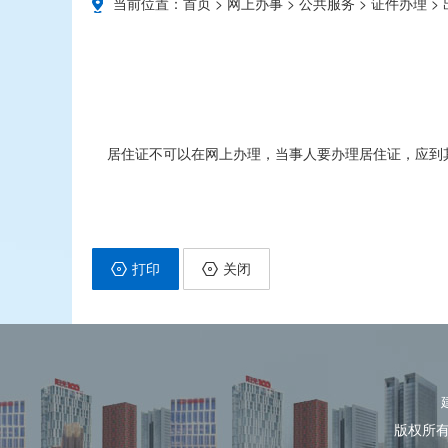
当前位置：
首页
>
网上办事
>
公共服务
>
证件办理
>
居住证不可以在网上办理，当事人要办理居住证，应到
打印
关闭
版权所