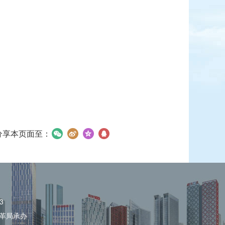
分享本页面至：
3
革局承办