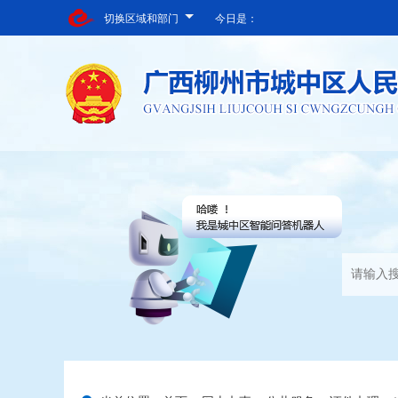
切换区域和部门
今日是：