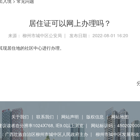
出入境
>
常见问题
居住证可以网上办理吗？
来源： 柳州市城中区公安局 | 发布日期： 2022-08-01 16:20
其现居住地的社区中心进行办理。
关于我们
|
联系我们
|
网站声明
|
版权信息
|
网站地图
建议读者在分辨率1024X768, IE9.0以上浏览
|
网站标识码：450202000
有：广西壮族自治区柳州市城中区人民政府主办
|
柳州市城中区发展和改