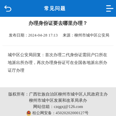
常见问题
首页
办理身份证要去哪里办理？
品质城中
发布日期：2024-04-28 17:13 来源：柳州市城中区公安局
新闻中心
政府信息公开
城中区公安局回复：首次办理二代身份证需回户口所在
地派出所办理，再次办理身份证可在全国各地派出所办
网上办事
证厅办理
互动回应
版权所有：广西壮族自治区柳州市城中区人民政府主办
数据专题
柳州市城中区发展和改革局承办
网站信箱：czqgxj@126.com
桂公网安备：45020202000127号