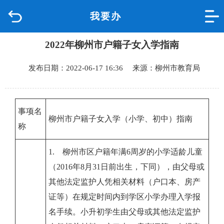
我要办
首页
2022年柳州市户籍子女入学指南
品质城中
发布日期：2022-06-17 16:36 来源：柳州市教育局
新闻中心
政府信息公开
事项名
柳州市户籍子女入学（小学、初中）指南
称
网上办事
1.
柳州市区户籍年满6周岁的小学适龄儿童
互动回应
（2016年8月31日前出生，下同），由父母或
其他法定监护人凭相关材料（户口本、房产
数据专题
证等）在规定时间内到学区小学办理入学报
名手续。小升初学生由父母或其他法定监护