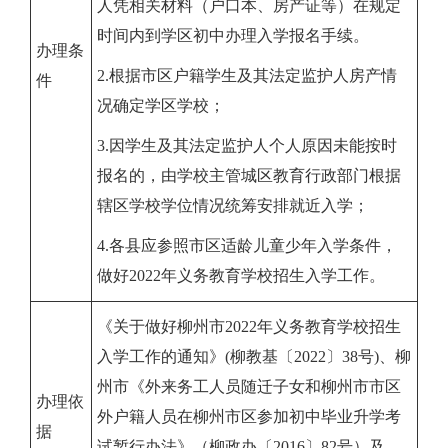
人凭相关材料（户口本、房产证等）在规定
时间内到学区初中办理入学报名手续。
办理条
2.
根据市区户籍学生及其法定监护人房产情
件
况确定学区学校；
3.
因学生及其法定监护人个人原因未能按时
报名的，由学校主管城区教育行政部门根据
辖区学校学位情况统筹安排就近入学；
4.
各县应参照市区适龄儿童少年入学条件，
做好
2022
年
义务教育学校招生入学工作。
《关于做好柳州市2022年义务教育学校招生
入学工作的通知》(柳教基〔2022〕38号)、柳
州市《外来务工人员随迁子女和柳州市市区
办理依
外户籍人员在柳州市区参加初中毕业升学考
据
试暂行办法》（柳政办〔2016〕82号）及