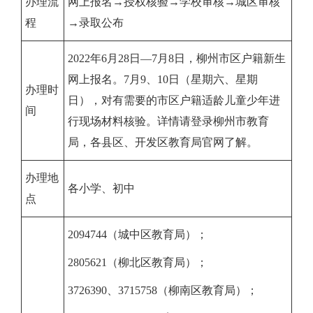
办理流
网上报名→授权核验→学校审核→城区审核
程
→录取公布
2022
年6月28日—7月8日，柳州市区户籍新生
网上报名。7月9、10日（星期六、星期
办理时
日），对有需要的市区户籍适龄儿童少年进
间
行现场材料核验。详情请登录柳州市教育
局，各县区、开发区教育局官网了解。
办理地
各小学、初中
点
2094744
（城中区教育局）；
2805621（柳北区教育局）；
3726390、3715758（柳南区教育局）；