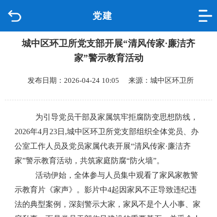
党建
首页
城中区环卫所党支部开展“清风传家·廉洁齐
品质城中
家”警示教育活动
新闻中心
发布日期：2026-04-24 10:05 来源：城中区环卫所
政府信息公开
为引导党员干部及家属筑牢拒腐防变思想防线，
网上办事
2026年4月23日,城中区环卫所党支部组织全体党员、办
公室工作人员及党员家属代表开展“清风传家·廉洁齐
互动回应
家”警示教育活动，共筑家庭防腐“防火墙”。
活动伊始，全体参与人员集中观看了家风家教警
数据专题
示教育片《家声》。
影片中
4起因家风不正导致违纪违
法的典型案例，深刻警示大家，家风不是个人小事、家