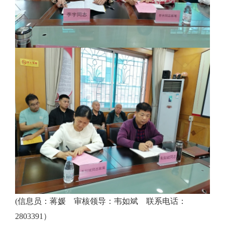
(
信息员：蒋媛 审核领导：韦如斌 联系电话：
2803391
）