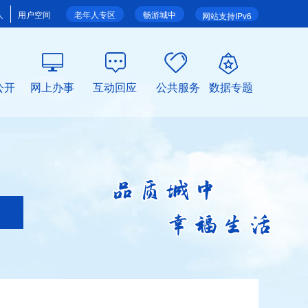
人
用户空间
老年人专区
畅游城中
网站支持IPv6
公开
网上办事
互动回应
公共服务
数据专题