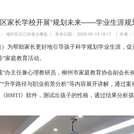
区家长学校开展“规划未来——学业生涯规
： 城中区沿江街道办事处 | 发布日期： 2025-05-19 18:17 | 作者：
道）
为帮助家长更好地引导孩子科学规划学业生涯，促
导”家庭教育活动
。
减”办主任兼心理教研员，柳州市家庭教育协会副会长
划”“升学路径与职业前景分析”等内容展开讲解，通过
用《
BMTI》软件，测试出孩子的性格，通过结果分析