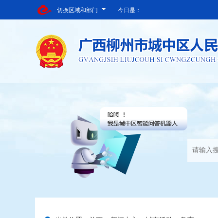
切换区域和部门
今日是：