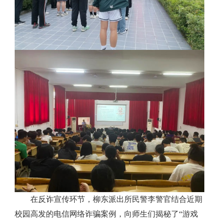
在反诈宣传环节，柳东派出所民警李警官结合近期
校园高发的电信网络诈骗案例，向师生们揭秘了“游戏