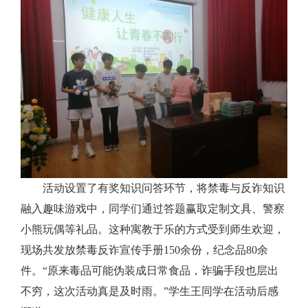
活动设置了有奖知识问答环节，将禁毒与反诈知识
融入趣味游戏中，同学们通过答题赢取定制文具、警察
小熊玩偶等礼品。这种寓教于乐的方式受到师生欢迎，
现场共发放禁毒反诈宣传手册150余份，纪念品80余
件。“原来毒品可能伪装成日常食品，诈骗手段也层出
不穷，这次活动真是及时雨。”学生王同学在活动后感