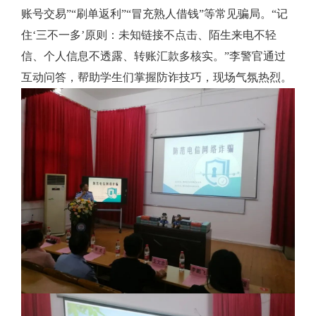
账号交易”“刷单返利”“冒充熟人借钱”等常见骗局。“记
住‘三不一多’原则：未知链接不点击、陌生来电不轻
信、个人信息不透露、转账汇款多核实。”李警官通过
互动问答，帮助学生们掌握防诈技巧，现场气氛热烈。