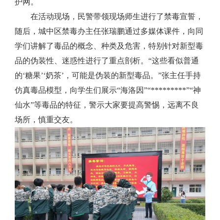
护网。
在活动现场，民警带领现场师生进行了禁毒宣誓，
随后，城中区禁毒办主任张瑞鹏通过多媒体课件，向同
学们讲解了毒品的概念、种类及危害，特别针对新型毒
品的伪装性、迷惑性进行了重点剖析。“这些看似普通
的‘糖果’‘奶茶’，可能是伪装的新型毒品。”张主任手持
仿真毒品模型，向学生们展示“海洛因”“*********”“神
仙水”等毒品的特征，警示大家要提高警惕，远离不良
场所，慎重交友。