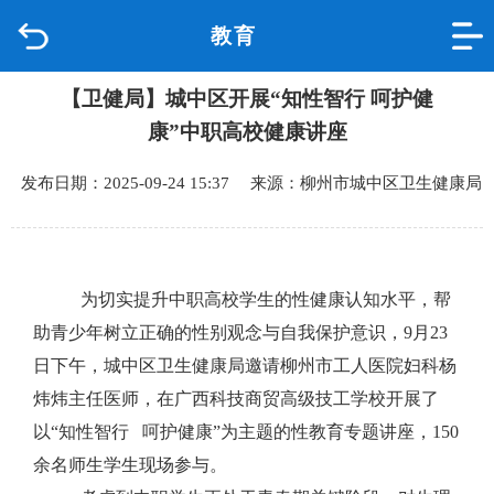
教育
首页
【卫健局】城中区开展“知性智行 呵护健
品质城中
康”中职高校健康讲座
新闻中心
发布日期：2025-09-24 15:37 来源：柳州市城中区卫生健康局
政府信息公开
网上办事
为切实提升中职高校学生的性健康认知水平，帮
助青少年树立正确的性别观念与自我保护意识，
9月23
互动回应
日下午，城中区卫生健康局邀请柳州市工人医院妇科杨
炜炜主任医师，在广西科技商贸高级技工学校开展了
数据专题
以“知性智行 呵护健康”为主题的性教育专题讲座，150
余名师生学生现场参与。