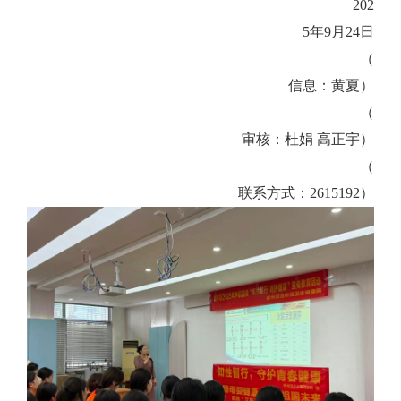
202
5年9月24日
（
信息：黄夏）
（
审核：杜娟
高正宇）
（
联系方式：
2615192）