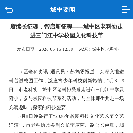
城中要闻
首页
赓续长征魂，智启新征程——城中区老科协走
品质城中
进三门江中学校园文化科技节
新闻中心
发布日期：2026-05-15 12:58 来源：城中区老科协
政府信息公开
（区老科协讯 通讯员：苏筠雯报道）为深入推进
网上办事
科普进校园工作，激发青少年科技创新热情，5月8—9
日，市老科协、城中区老科协受邀走进市三门江中学及
互动回应
附小，参与校园科技节系列活动，与全体师生共赴一场
充满趣味与探索的科技盛宴。
数据专题
5月8日晚举行了“2026年校园科技文化艺术节文艺
汇演”，市老科协常务副会长李厚菊、副会长卢雁，城