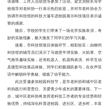
张迪锋、工作人员胡慧等参加了活动。梁文澍校长等学
校领导对老科协一行表示热烈欢迎，并对市老科协全力
协调市科技馆的科技大篷车进校园展示科技项目表示诚
挚的感谢。
随后，学校的学生们带来了一场化学实验表演，奇
妙的实验现象，极大激发了同学们的学习兴趣。
接着，市科技馆项目体验环节，精彩纷呈：由柳州
科技馆的辅导员们演示了马德堡半球实验、火焰掌、空
气炮等趣味实验，还有机器人、机器狗表演、科学互动
及微型科技展品体验。同学们积极踊跃参与，在欢声笑
语中解锁科学奥秘、锻炼了动手能力。
此次受邀参加校园科技节，是市老科协和城中区老
科协践行科普责任、关爱青少年成长的重要体现。下一
步，城中区老科协将发挥老科技工作者的专业优势和经
验优势，持续深化科普进校园、进社区、进乡村，丰富