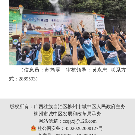
（信息员：苏筠雯 审核领导：黄永忠 联系方
式：2869593）
版权所有：广西壮族自治区柳州市城中区人民政府主办
柳州市城中区发展和改革局承办
网站信箱：czqgxj@126.com
桂公网安备：45020202000127号