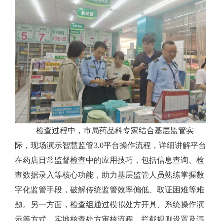
检查过程中，市局药品科专家结合基层监管实
际，现场演示智慧监管3.0平台操作流程，详细讲解平台
在药店日常监督检查中的应用技巧，包括信息查询、检
查数据录入等核心功能，助力基层监管人员熟练掌握数
字化监管手段，破解传统监管效率偏低、取证困难等难
题。另一方面，检查组通过模拟处方开具、系统操作演
示等方式，实地核查处方审核流程、拦截规则设置及违