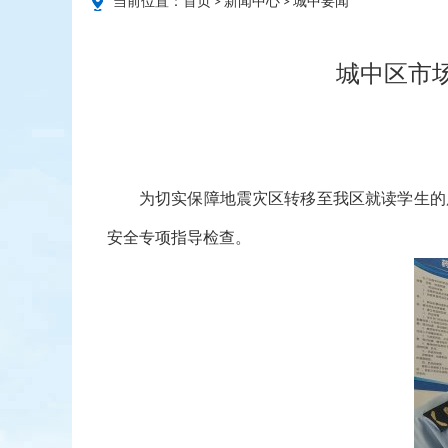
当前位置：
首页
>
新闻中心
>
城中要闻
城中区市
为切实保障地震灾区转移至我区就读学生的
安全专项指导检查。