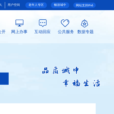
人
用户空间
老年人专区
畅游城中
网站支持IPv6
公开
网上办事
互动回应
公共服务
数据专题