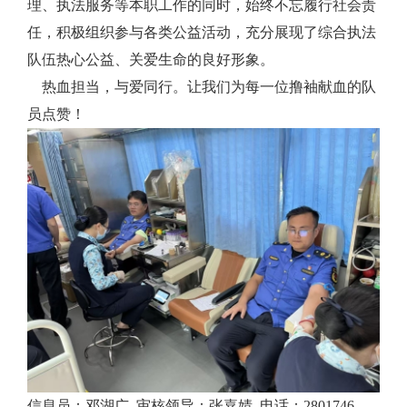
理、执法服务等本职工作的同时，始终不忘履行社会责
任，积极组织参与各类公益活动，充分展现了综合执法
队伍热心公益、关爱生命的良好形象。
热血担当，与爱同行。让我们为每一位撸袖献血的队
员点赞！
信息员：邓湖广 审核领导：张嘉婧 电话：2801746