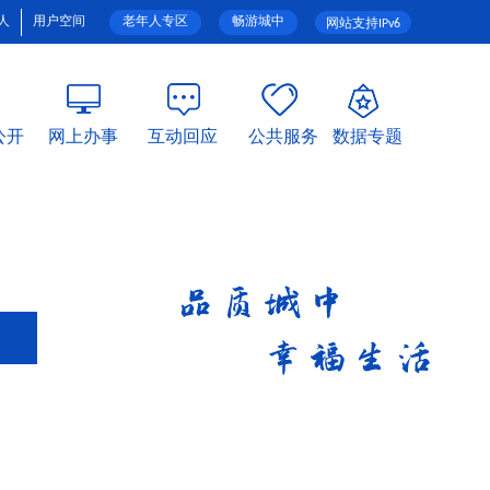
人
用户空间
老年人专区
畅游城中
网站支持IPv6
公开
网上办事
互动回应
公共服务
数据专题