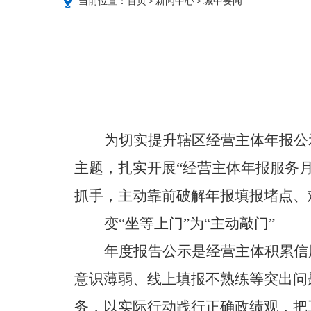
当前位置：
首页
>
新闻中心
>
城中要闻
为切实提升辖区经营主体年报公
主题，扎实开展“经营主体年报服务
抓手，主动靠前破解年报填报堵点、
变“坐等上门”为“主动敲门”
年度报告公示是经营主体积累信
意识薄弱、线上填报不熟练等突出问
务，以实际行动践行正确政绩观，把