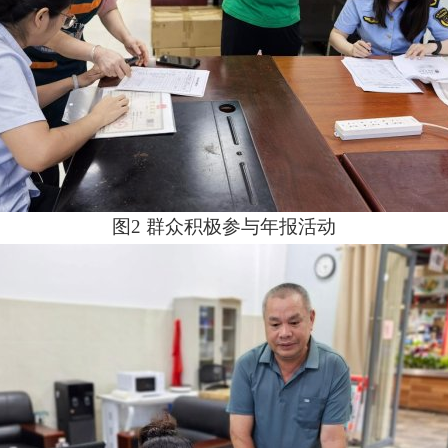
图
2
群众积极参与年报活动