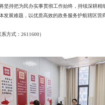
将坚持把为民办实事贯彻工作始终，持续深耕精
体发展难题，以优质高效的政务服务护航辖区营
联系方式：
2611600
）