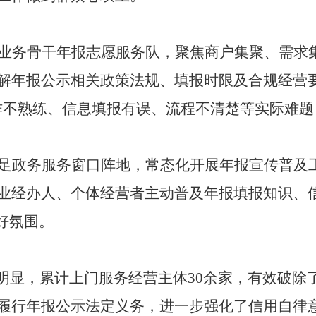
业务骨干年报志愿服务队，聚焦商户集聚、需求
解年报公示相关政策法规、填报时限及合规经营
作不熟练、信息填报有误、流程不清楚等实际难
足政务服务窗口阵地，常态化开展年报宣传普及
业经办人、个体经营者主动普及年报填报知识、
好氛围。
效明显，累计上门服务经营主体
30
余家，有效破除
履行年报公示法定义务，进一步强化了信用自律