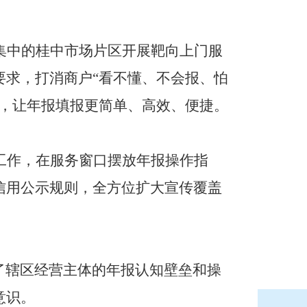
集中的桂中市场片区开展靶向上门服
要求，打消商户“看不懂、不会报、怕
题，让年报填报更简单、高效、便捷。
工作，在服务窗口摆放年报操作指
信用公示规则，全方位扩大宣传覆盖
了辖区经营主体的年报认知壁垒和操
意识。