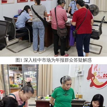
图
1
深入桂中市场为年报群众答疑解惑