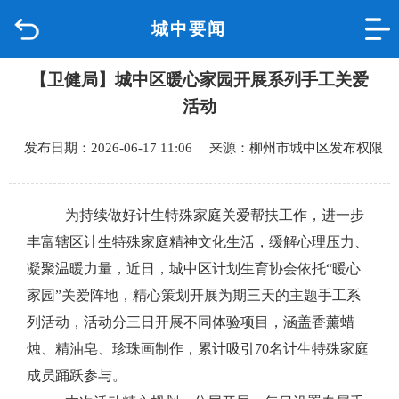
城中要闻
首页
【卫健局】城中区暖心家园开展系列手工关爱
品质城中
活动
新闻中心
发布日期：2026-06-17 11:06 来源：柳州市城中区发布权限
政府信息公开
为持续做好计生特殊家庭关爱帮扶工作，进一步
网上办事
丰富辖区计生特殊家庭精神文化生活，缓解心理压力、
凝聚温暖力量，近日，城中区计划生育协会依托
“暖心
互动回应
家园”关爱阵地，精心策划开展为期三天的主题手工系
列活动，活动分三日开展不同体验项目，涵盖香薰蜡
数据专题
烛、精油皂、珍珠画制作，累计吸引70名计生特殊家庭
成员踊跃参与。