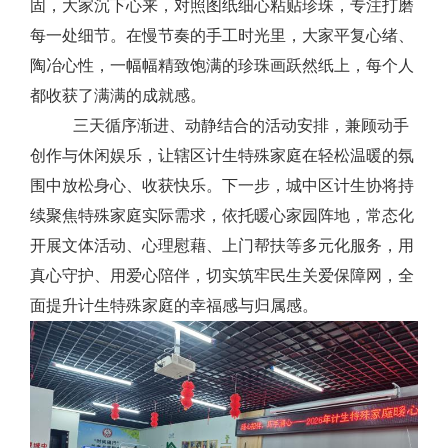
固，大家沉下心来，对照图纸细心粘贴珍珠，专注打磨
每一处细节。在慢节奏的手工时光里，大家平复心绪、
陶冶心性，一幅幅精致饱满的珍珠画跃然纸上，每个人
都收获了满满的成就感。
三天循序渐进、动静结合的活动安排，兼顾动手
创作与休闲娱乐，让辖区计生特殊家庭在轻松温暖的氛
围中放松身心、收获快乐。下一步，城中区计生协将持
续聚焦特殊家庭实际需求，依托暖心家园阵地，常态化
开展文体活动、心理慰藉、上门帮扶等多元化服务，用
真心守护、用爱心陪伴，切实筑牢民生关爱保障网，全
面提升计生特殊家庭的幸福感与归属感。