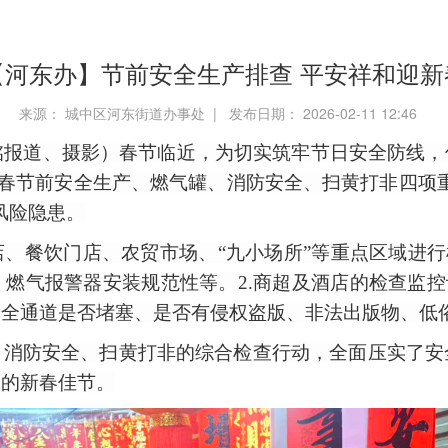
【河东办】节前安全生产排查 平安祥和迎新
来源： 城中区河东街道办事处 | 发布日期： 2026-02-11 12:46
铭
报道、摄影）
春节临近，为切实筑牢节日安全防线，
区开展春节前安全生产、燃气罐、消防安全、扫黄打非四
风险隐患。
店、餐饮门店、农贸市场、
“九小场所”等重点区域进
燃气报警器安装规范性等。2.商超及酒店的检查监控
安全通道是否堵塞、是否有侵权盗版、非法出版物、低
、消防安全、扫黄打非的综合检查行动，全面压实了安
福的新春佳节。