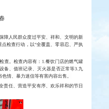
春
保障人民群众度过平安、祥和、文明的新
项重点检查行动，以“全覆盖、零容忍、严执
行检查。检查内容有：1.餐饮门店的燃气罐
设备、值班记录、灭火器是否正常等3.九
俗色情、暴力迷信等有害内容出售。
全责任、营造平安有序、欢乐祥和的节日