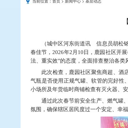
当前位置：
首页
>
新闻中心
>
基层动态
（
城中区河东街道讯
信息员
胡松
春佳节，
2026年2月10日，鹿园社
法、重实效”的态度，全面排查整治各类
此次检查，鹿园社区聚焦商超、酒
气瓶是否使用正规气罐、软管的完好性、
小场所及年货临时商铺检查有灭火器、
通过此次春节前安全生产、燃气罐
氛围，确保辖区居民度过一个安定、幸