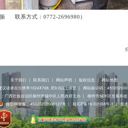
联系方式：0772-2696980）
关于我们
|
联系我们
|
网站声明
|
版权信息
|
网站地图
建议读者在分辨率1024X768, IE9.0以上浏览
|
网站标识码：450202000
有：广西壮族自治区柳州市城中区人民政府主办
|
柳州市城中区发展和改
桂公网安备：45020202000127号
|
桂ICP备19002358号-1
|
技