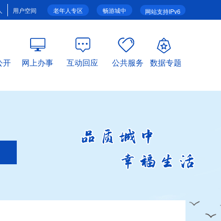
人
用户空间
老年人专区
畅游城中
网站支持IPv6
公开
网上办事
互动回应
公共服务
数据专题