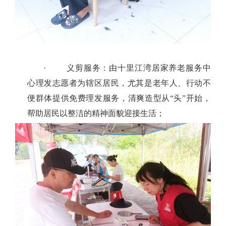
·
义剪服务：由
十里江湾居家养老服务中
心
理发志愿者为辖区居民，尤其是老年人、行动不
便群体提供免费理发服务，清爽造型从
“
头
”
开始，
帮助居民以整洁的精神面貌迎接生活；