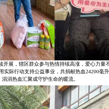
接续开展，辖区群众参与热情持续高涨，爱心力量
实际行动支持公益事业，共捐献热血24200毫升
升，涓涓热血汇聚成守护生命的暖流。