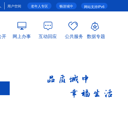
人
用户空间
老年人专区
畅游城中
网站支持IPv6
公开
网上办事
互动回应
公共服务
数据专题