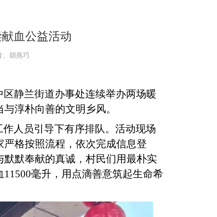
偿献血公益活动
妮青、胡燕巧
城中区静兰街道办事处连续举办两场暖
当与淳朴向善的文明乡风。
工作人员引导下有序排队。活动现场
家严格按照流程，依次完成信息登
与默默奉献的真诚，村民们用最朴实
1500毫升，用点滴善意筑起生命希