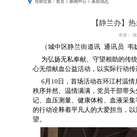
当前位置：
首页
>
新闻中心
>
基层动态
【静兰办】热
来源： 城
（城中区静兰街道讯 通讯员
韦
为弘扬无私奉献、守望相助的传统
心无偿献血公益活动，以实际行动传
6月10日，首场活动在环江村温
秩序井然、温情满满，党员干部带头
记、血压测量、健康体检、血液采集
的行动诠释着平凡人的大爱担当，以
望。