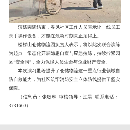
演练圆满结束，春风社区工作人员表示让一线员工
亲手操作设备，才能在危急时刻真正顶得上。
楼梯山仓储物流园负责人表示，将以此次联合演练
为起点，常态化开展隐患自查与应急拉练，持续拧紧园
区“安全阀”，全力保障人员生命与企业财产安全。
本次演习显著提升了仓储物流这一重点行业领域自
防自救能力，为社区筑牢消防安全立体防线提供了坚实
保障。
（信息员：张敏琳 审核领导：江昊 联系电话：
3731660）