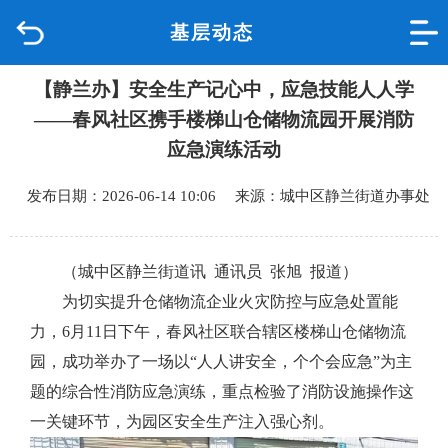
基层动态
首页
【静兰办】安全生产记心中，应急技能人人学
品质城中
——春风社区携手楼梯山仓储物流园开展消防
新闻中心
应急演练活动
发布日期：2026-06-14 10:06 来源：城中区静兰街道办事处
政府信息公开
网上办事
（城中区静兰街道讯 通讯员 张旭 报道）
为切实提升仓储物流企业火灾防控与应急处置能
互动回应
力，
6月11日下午，春风社区联合辖区楼梯山仓储物流
园，成功举办了一场以“人人讲安全，个个会应急”为主
数据专题
题的综合性消防应急演练，重点检验了消防设施操作这
一关键环节，为园区安全生产注入强心剂。