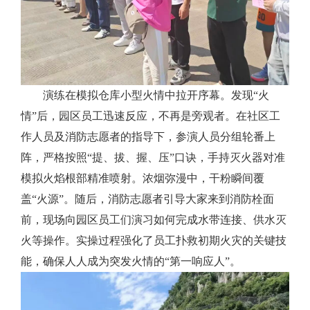
演练在模拟仓库小型火情中拉开序幕。发现“火
情”后，园区员工迅速反应，不再是旁观者。在社区工
作人员及消防志愿者的指导下，参演人员分组轮番上
阵，严格按照“提、拔、握、压”口诀，手持灭火器对准
模拟火焰根部精准喷射。浓烟弥漫中，干粉瞬间覆
盖“火源”。随后，消防志愿者引导大家来到消防栓面
前，现场向园区员工们演习如何完成水带连接、供水灭
火等操作。实操过程强化了员工扑救初期火灾的关键技
能，确保人人成为突发火情的“第一响应人”。